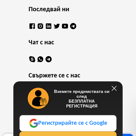
Последвай ни
Чат с нас
Свържете се с нас
Вземете предимствата си
bulgaria@casino10.network
след
+16469802413
БЕЗПЛАТНА
РЕГИСТРАЦИЯ
Работете с Нас
Регистрирайте се с Google
info@casino10.network