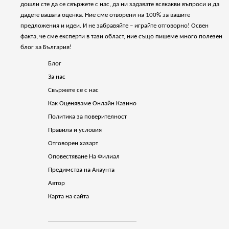
дошли сте да се свържете с нас, да ни задавате всякакви въпроси и да
дадете вашата оценка. Ние сме отворени на 100% за вашите
предложения и идеи. И не забравяйте – играйте отговорно! Освен
факта, че сме експерти в тази област, ние също пишеме много полезен
блог за България!
Блог
За нас
Свържете се с нас
Как Оценяваме Онлайн Казино
Политика за поверителност
Правила и условия
Отговорен хазарт
Оповестяване На Филиал
Предимства на Акаунта
Автор
Карта на сайта