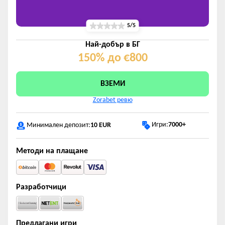
5/5
Най-добър в БГ
150% до €800
ВЗЕМИ
Zorabet ревю
Игри:
7000+
Минимален депозит:
10 EUR
Методи на плащане
Разработчици
Предлагани игри