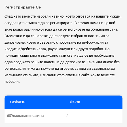
Регистрирайте Се
След като вече сте избрали казино, което отговаря на вашите нужди,
следващата стъпка е да се регистрирате. В случая няма нищо кой
знае колко различно от това да се регистрирате на обикновен сайт.
Възможно е да се наложи да въведете избран от вас начин за
депозиране, което е свързано с посочване на информация за
кредитна/дебитна карта, paypal акаунт или друго подобно. По
принцип също така е възможно тази стъпка да бъде необходима
едва след като решите наистина да депозирате. Така или иначе без
регистрация няма да можете да играете, затова ви съветваме да
изпълните стъпките, изискани от съответния сайт, който вече сте
избрали.
Casino10
Факти
🎰Уважавани казина
3