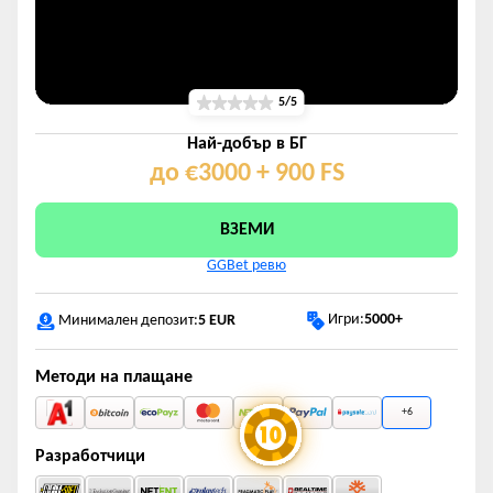
5/5
Най-добър в БГ
до €3000 + 900 FS
ВЗЕМИ
GGBet ревю
Игри:
5000+
Минимален депозит:
5 EUR
Методи на плащане
+6
Разработчици