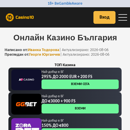
18+ BeGambleAware
Промоции
Методи На Плаща
Видове Игри
Разработчици
Минимален Депоз
ИЗЧИСТИ ИЗБРАНОТ
ИЗЧИСТИ ИЗБРАНОТ
Вход
БОНУС
€1
Andar Bahar
Betsoft
€5
€100
Arcade Games
Evolution Gaming
A1
€10
Bac Bo
NetEnt
Онлайн Казино България
Bitcoin
€120
€15
Baccarat
Playtech
EasyPay
€20
Bingo
Pragmatic Play
€150
EcoPayz
€25
Blackjack
RTG
Написано от:
Иванка Тодорова
|
Актуализирано:
2026-08-06
ePay.bg
€200
Briscola
Yggdrasil Gaming
Прегледан от:
Георги Юрганчев
|
Актуализирано:
2026-08-06
FastPay
Burraco
€250
Mastercard
Craps
Neteller
ТОП Казина
€300
Crash Games
PayPal
Crazy Time
Най-добър в БГ
Paysafe Card
€350
Dice
295% ДО 2000 EUR + 200 FS
Revolut
Domino
€400
Skrill
ВЗЕМИ СЕГА
Dragon Tiger
SMS
€450
Dream Catcher
Visa
Keno
Най-добър в БГ
Vivacom
€500
Lightning Dice
ДО €3000 + 900 FS
Zimpler
Live Baccarat
€600
ВЗЕМИ
Live Blackjack
€750
Live Games
Live Poker
€800
Най-добър в БГ
Live Roulette
150% ДО €800
€1000
Live Sic Bo