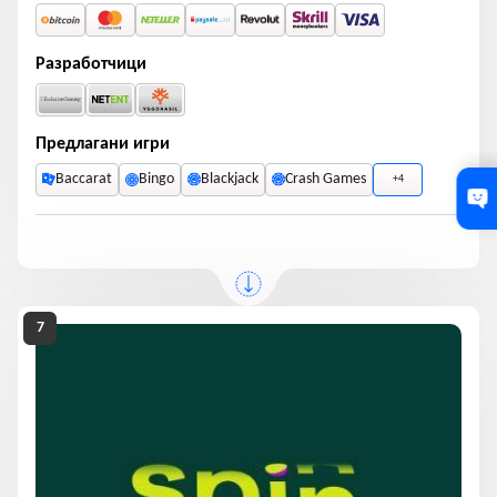
Разработчици
Предлагани игри
Baccarat
Bingo
Blackjack
Crash Games
+4