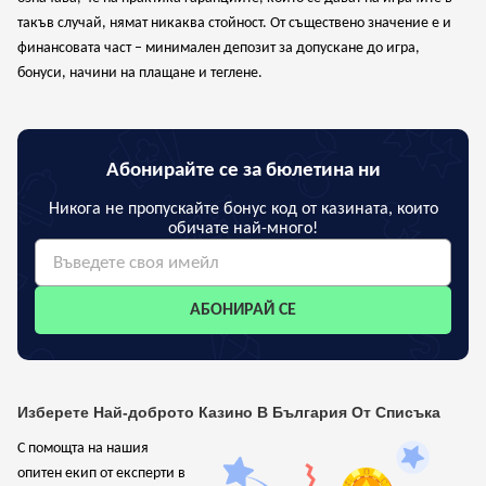
такъв случай, нямат никаква стойност. От съществено значение е и
финансовата част – минимален депозит за допускане до игра,
бонуси, начини на плащане и теглене.
Абонирайте се за бюлетина ни
Никога не пропускайте бонус код от казината, които
обичате най-много!
АБОНИРАЙ СЕ
Изберете Най-доброто Казино В България От Списъка
С помощта на нашия
опитен екип от експерти в