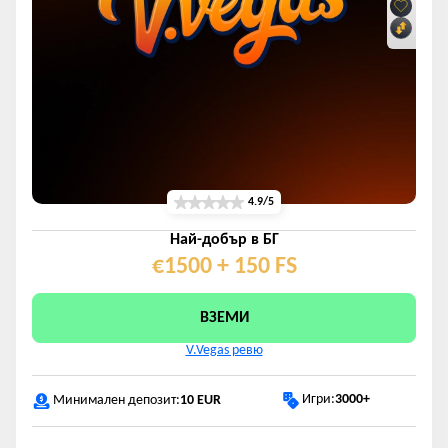
4.9/5
Най-добър в БГ
€1500 + 150 FS
ВЗЕМИ
V.Vegas ревю
Игри:
3000+
Минимален депозит:
10 EUR