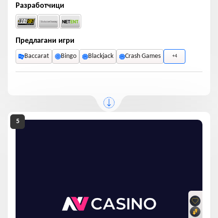
Разработчици
Предлагани игри
Baccarat
Bingo
Blackjack
Crash Games
+4