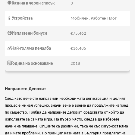
🛑Казина в черен списък
3
📱Устройства
Мобилен, Работен Плот
🤑Изплатени бонуси
€75,462
💰Най-голяма печалба
€16,485
🗓️Година на основаване
2018
Направете Депозит
След като вече сте направили необходимата регистрация и целият
процес е минал успешно, значи вече е време да продължите напред
по същество. Трябва да направите депозит, средствата от който да
използвате за самата игра. На първо място, следва да изберете
начин на плащане. Опциите са различни, така че със сигурност няма
да имате проблеми. По принцип казината в България предлагат на