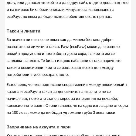
долу, или да посетите който и да е друг сайт, където доста надълго
и на широко биха били описали минусите за използване на
ecoPayz, но няма да бъде толкова обективно като при нас.
Такси и лимити
За всички ни е ясно, че няма как да минем без така добре
познатите ни лимити и такси. Payz (ecoPayz) може да е изцяло
онлайн продукт, но и там работят доста хора, на които им се
заплащат заплати. Те биват изцяло набавяни от така наречните
такси и комисионни, които се извършват всеки ден между
потребители в уеб пространството.
Естествено, че има подписани споразумения между някои онлайн
казина и ecoPayz и такси за депозитите на играчите не се
начисляват, но когато стане въпрос за изтегляния на печалби,
комисионните валят. От опит знаем, че на едно изплащане от сорта
на 100 лева, може да ви бъдат удържани грубо 3 лева такси.
Захранване на акаунта с пари
Когато става въпрос за използване на ecoPayz акаунта ви, ще е