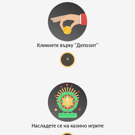
This is a war against democratic values, human rights
and peace. We can make impact and help with our
donations.
Donate Option 1
Donate Option 2
Кликнете върху "Депозит"
4
Насладете се на казино игрите