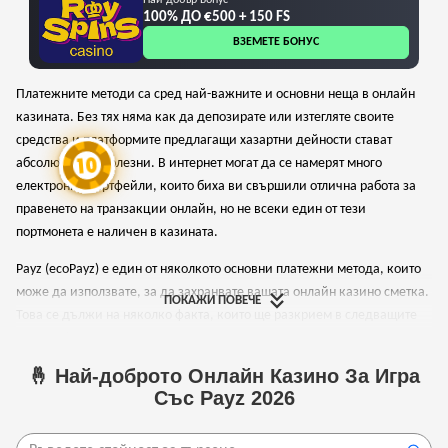
Най-добър Бонус
Lottery
€1200
100% ДО €500 + 150 FS
Lotto
Mahjong
€1500
ВЗЕМЕТЕ БОНУС
Mega Ball
€2000
Monopoly
Monopoly Live
Платежните методи са сред най-важните и основни неща в онлайн
€4000
None
казината. Без тях няма как да депозирате или изтегляте своите
Poker
€8000
Roulette
средства и платформите предлагащи хазартни дейности стават
Scopa
абсолютно безполезни. В интернет могат да се намерят много
Scopone
Scratch Cards
електронни портфейли, които биха ви свършили отлична работа за
Sic Bo
правенето на транзакции онлайн, но не всеки един от тези
Slingo
портмонета е наличен в казината.
Slot Machines
Solitary
Sudoku
Payz (ecoPayz) е един от няколкото основни платежни метода, които
Teen Patti
може да използвате, за да захранвате вашата онлайн казино сметка.
Tresette
ПОКАЖИ ПОВЕЧЕ
Video Poker
Това се дължи на няколко факта, които ще разкрием в следващите
параграфи. Освен нещо повече за ecoPayz, ще ви покажем и други
ценни неща и както, и ще ви дадем съвети свързани с тази платежна
🤞 Най-доброто Онлайн Казино За Игра
опция. Ако сте готови и искате да научите нещо ново, настанете се
Със Payz 2026
удобно и отделете 10 минути от времето си на тази статия отдадена на
ecoPayz.