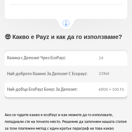
🤑 Какво е Payz и как да го използваме?
Казина с Депозит Чрез EcoPayz:
24
22Bet
Най-доброто Казино За Депозит С Ecopayz:
Най-добър EcoPayz Бонус За Депозит:
€800 + 100 FS
Ако се чудите какво е ecoPayz и как можете да го използвате,
попаднали сте на точното място. Решихме да започнем нашата статия
за този платежен метод с един кратък параграф на това какво