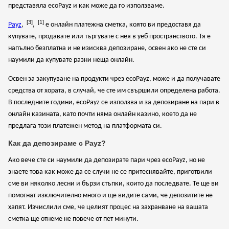
представяла ecoPayz и как може да го използваме.
[3]
[1]
Payz
,
,
е онлайн платежна сметка, която ви предоставя да
купувате, продавате или търгувате с нея в уеб пространството. Тя е
напълно безплатна и не изисква депозиране, освен ако не сте си
наумили да купувате разни неща онлайн.
Освен за закупуване на продукти чрез ecoPayz, може и да получавате
средства от хората, в случай, че сте им свършили определена работа.
В последните години, ecoPayz се използва и за депозиране на пари в
онлайн казината, като почти няма онлайн казино, което да не
предлага този платежен метод на платформата си.
Как да депозираме с Payz?
Ако вече сте си наумили да депозирате пари чрез ecoPayz, но не
знаете това как може да се случи не се притеснявайте, приготвили
сме ви няколко лесни и бързи стъпки, които да последвате. Те ще ви
помогнат изключително много и ще видите сами, че депозитите не
хапят. Изчислили сме, че целият процес на захранване на вашата
сметка ще отнеме не повече от пет минути.