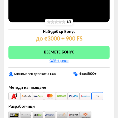
5/5
Най-добър Бонус
до €3000 + 900 FS
ВЗЕМЕТЕ БОНУС
GGBet ревю
Игри:
5000+
Минимален депозит:
5 EUR
Методи на плащане
+6
Разработчици