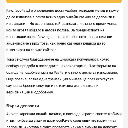
Payz (ecoPayz) е определено доста удобен платежен метод и може
да се използва в почти всяко едно онлайн казино за депозити и
изплащания. Но освен това, той разполага и с много предимства,
които играят изцяло в негова ползва. За предимствата на
използване на ecoPayz ще стане на въпрос по-късно, а сега ще
акцентираме върху това, как точно казината решиха да го
интегрират на своите сайтове.
Това се случи благодарение на широката популярност, която
ecoPayz придоби в последните няколко години. Платформата на
бранда наподобява тази на PayPal и е много лесна за използване.
Още повече, всяка една транзакция минаваща през ecoPayz се
случва за броени секунди и не изисква допълнителни
верификации и одобрения.
Бързи депозити
Ако сте харесали онлайн казино, в което да играете своите любими
игри, трябва да видите дали ecoPayz е сред опциите налични за
депозити. Ако това е факт, проверете какъв е лимита на депозит,