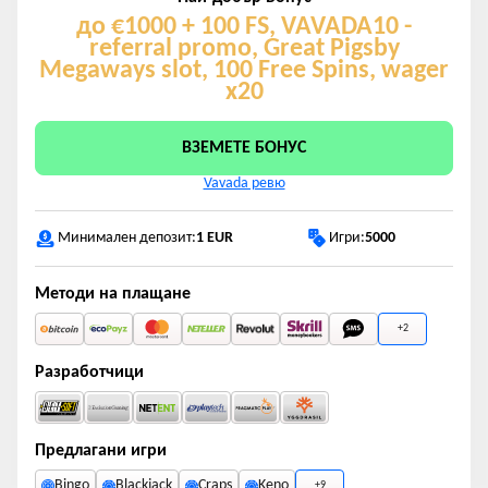
до €1000 + 100 FS, VAVADA10 -
referral promo, Great Pigsby
Megaways slot, 100 Free Spins, wager
x20
ВЗЕМЕТЕ БОНУС
Vavada ревю
Игри:
5000
Минимален депозит:
1 EUR
Методи на плащане
+2
Разработчици
Предлагани игри
Bingo
Blackjack
Craps
Keno
+9