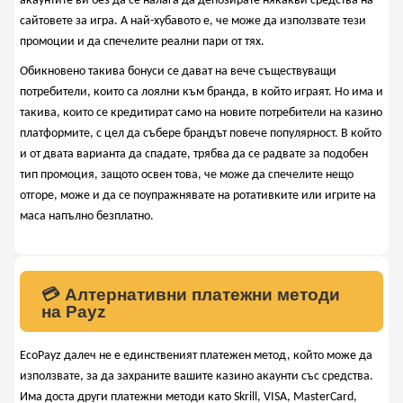
акаунтите ви без да се налага да депозирате някакви средства на
сайтовете за игра. А най-хубавото е, че може да използвате тези
промоции и да спечелите реални пари от тях.
Обикновено такива бонуси се дават на вече съществуващи
потребители, които са лоялни към бранда, в който играят. Но има и
такива, които се кредитират само на новите потребители на казино
платформите, с цел да събере брандът повече популярност. В който
и от двата варианта да спадате, трябва да се радвате за подобен
тип промоция, защото освен това, че може да спечелите нещо
отгоре, може и да се поупражнявате на ротативките или игрите на
маса напълно безплатно.
💳 Алтернативни платежни методи
на Payz
EcoPayz далеч не е единственият платежен метод, който може да
използвате, за да захраните вашите казино акаунти със средства.
Има доста други платежни методи като Skrill, VISA, MasterCard,