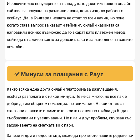
Изключително популярен е на запад, като даже има някои онлайн
сайтове за покупка на различни стоки, които изцяло работят с
ecoPayz. Да, в България нещата не стоят по този начин, но поне
когато става въпрос за хазарт и гейминг, онлайн казината са
направили всичко възможно да го вкарат като платежен метод,
който да е наличен както за депозит, така и за изтегляне на вашите
печалби.
✅ Минуси за плащания с Payz
Както всяка една друга онлайн платформа за разплащания,
ecoPayz разполага и с някои минуси. Те не са много, но все пак е
добре да им обърнем по-специално внимание. Някои от тях са
свързани с таксите и лимитите, които постоянно трябва да бъдат
съобразявани и увеличавани. Но има и друг проблем, свързан със
захранването на сметката ви с пари.
За тези и други недостатъци, може да прочетете нашите редове по-