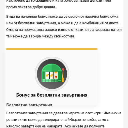
изключено да го срещнете и като бонус за първи депозит или
промо пакет за добре дошли.
Вида на началния бонус може да се състои от парична бонус сума
или от безплатни завъртания, а може и да е комбинация от двете.
Сумата на промоцията зависи изцяло от казино платформата като и
там може да варира между стойностите.
Бонус за безплатни завъртания
Безплатни завъртания
Безплатните завъртания се дават за играта на слот игри. Именно на
ротативките може да генерирате най-бързо печалба, само с
няколко завъртания на макарата. Ако искате да получите