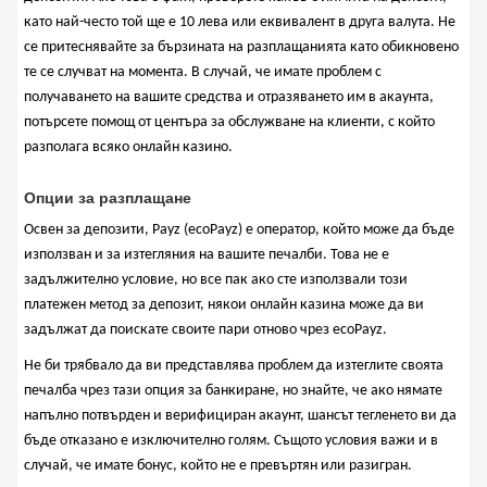
като най-често той ще е 10 лева или еквивалент в друга валута. Не
се притеснявайте за бързината на разплащанията като обикновено
те се случват на момента. В случай, че имате проблем с
получаването на вашите средства и отразяването им в акаунта,
потърсете помощ от центъра за обслужване на клиенти, с който
разполага всяко онлайн казино.
Опции за разплащане
Освен за депозити, Payz (ecoPayz) е оператор, който може да бъде
използван и за изтегляния на вашите печалби. Това не е
задължително условие, но все пак ако сте използвали този
платежен метод за депозит, някои онлайн казина може да ви
задължат да поискате своите пари отново чрез ecoPayz.
Не би трябвало да ви представлява проблем да изтеглите своята
печалба чрез тази опция за банкиране, но знайте, че ако нямате
напълно потвърден и верифициран акаунт, шансът тегленето ви да
бъде отказано е изключително голям. Същото условия важи и в
случай, че имате бонус, който не е превъртян или разигран.