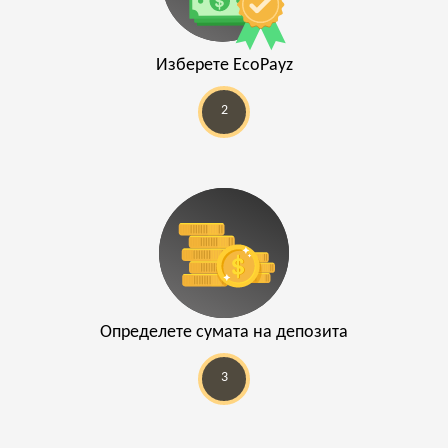
Изберете EcoPayz
2
Определете сумата на депозита
3
We stand with people of Ukraine.
Russia is not “just” attacking the Ukraine people.