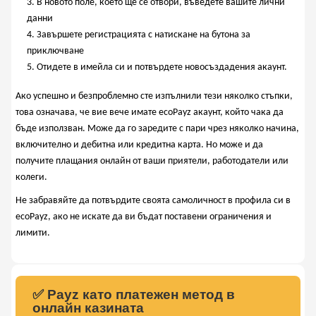
В новото поле, което ще се отвори, въведете вашите лични
данни
Завършете регистрацията с натискане на бутона за
приключване
Отидете в имейла си и потвърдете новосъздадения акаунт.
Ако успешно и безпроблемно сте изпълнили тези няколко стъпки,
това означава, че вие вече имате ecoPayz акаунт, който чака да
бъде използван. Може да го заредите с пари чрез няколко начина,
включително и дебитна или кредитна карта. Но може и да
получите плащания онлайн от ваши приятели, работодатели или
колеги.
Не забравяйте да потвърдите своята самоличност в профила си в
ecoPayz, ако не искате да ви бъдат поставени ограничения и
лимити.
✅ Payz като платежен метод в
онлайн казината