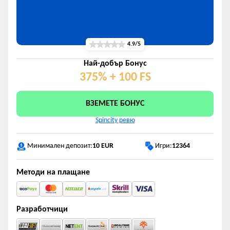
4.9/5
Най-добър Бонус
375% + 100 FS
ВЗЕМЕТЕ БОНУС
Spincity ревю
Игри:
12364
Минимален депозит:
10 EUR
Методи на плащане
Разработчици