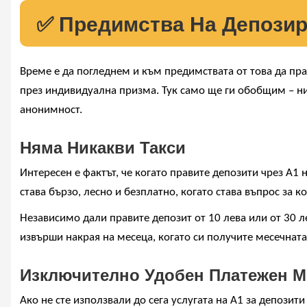
✅ Предимства На Депозир
Време е да погледнем и към предимствата от това да пра
през индивидуална призма. Тук само ще ги обобщим – ни
анонимност.
Няма Никакви Такси
Интересен е фактът, че когато правите депозити чрез А1
става бързо, лесно и безплатно, когато става въпрос за 
Независимо дали правите депозит от 10 лева или от 30 л
извърши накрая на месеца, когато си получите месечната 
Изключително Удобен Платежен М
Ако не сте използвали до сега услугата на А1 за депозити