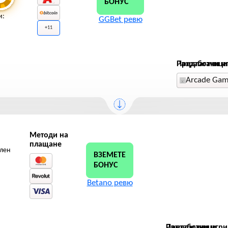
БОНУС
Bingo
Pragmat
и:
GGBet ревю
Blackjack
RTG
+11
Briscola
Yggdras
Burraco
Craps
Разработчици
Предлагани и
Crash Games
Arcade Ga
Crazy Time
Dice
Domino
Dragon Tiger
Методи на
Dream Catcher
плащане
лен
Keno
ВЗЕМЕТЕ
БОНУС
Lightning Dice
Live Baccarat
:
Betano ревю
Live Blackjack
Live Games
Live Poker
Разработчици
Предлагани игри