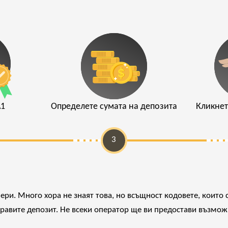
This is a war against democratic values, human rights and peace.
We can make impact and help with our donations.
Donate Option 1
Donate Option 2
A1
Определете сумата на депозита
Кликнет
3
ери. Много хора не знаят това, но всъщност кодовете, които
правите депозит. Не всеки оператор ще ви предостави възможн