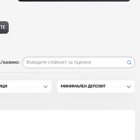
ТЕ
с/казино:
ИЦИ
МИНИМАЛЕН ДЕПОЗИТ
€1
€5
€10
on Gaming
€15
€20
h