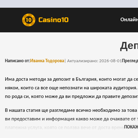
Промоции
Методи На Плаща
Видове Игри
Разработчици
Минимален Депоз
ИЗЧИСТИ ИЗБРАНОТ
ИЗЧИСТИ ИЗБРАНОТ
Онлайн
БОНУС
€1
Andar Bahar
Betsoft
€5
€100
Arcade Games
Evolution Gaming
A1
€10
Bac Bo
NetEnt
Bitcoin
€120
€15
Деп
Baccarat
Playtech
EasyPay
€20
Bingo
Pragmatic Play
€150
EcoPayz
€25
Blackjack
RTG
ePay.bg
€200
Briscola
Yggdrasil Gaming
FastPay
Написано от:
Иванка Тодорова
|
Актуализирано:
2026-08-01
Преглед
Burraco
€250
Mastercard
Craps
Neteller
€300
Crash Games
PayPal
Crazy Time
Paysafe Card
Има доста методи за депозит в България, които могат да с
€350
Dice
Revolut
Domino
€400
някои, които са все още непознати на широката аудитория. 
Skrill
Dragon Tiger
SMS
€450
по рода си, която може да ви предложи да правите депози
Dream Catcher
Visa
Keno
Vivacom
€500
Lightning Dice
Zimpler
В нашата статия ще разгледаме всичко необходимо за това
Live Baccarat
€600
Live Blackjack
ви предоставим и информация какво може да очаквате от т
€750
Live Games
Live Poker
€800
платежна услуга, която се ползва вече от доста време и и
ПОКАЖ
Live Roulette
€1000
Live Sic Bo