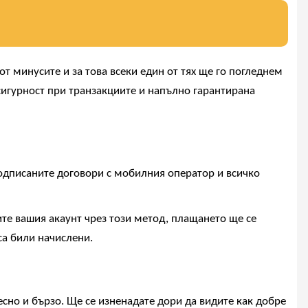
т минусите и за това всеки един от тях ще го погледнем
сигурност при транзакциите и напълно гарантирана
 подписаните договори с мобилния оператор и всичко
ите вашия акаунт чрез този метод, плащането ще се
са били начислени.
лесно и бързо. Ще се изненадате дори да видите как добре