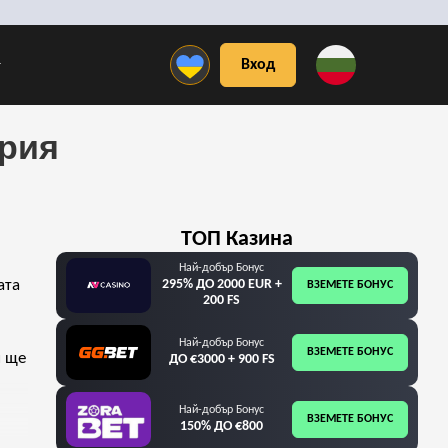
Вход
ария
ТОП Казина
Най-добър Бонус
ата
295% ДО 2000 EUR +
ВЗЕМЕТЕ БОНУС
200 FS
Най-добър Бонус
ВЗЕМЕТЕ БОНУС
и ще
ДО €3000 + 900 FS
Най-добър Бонус
ВЗЕМЕТЕ БОНУС
150% ДО €800