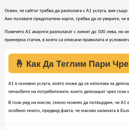
Освен, че сайтът трябва да разполага с А1 услуга, вие същ
Ако ползвате предплатени карти, трябва да се уверите, че
Повечето А1 акаунти разполагат с лимит до 100 лева, но им
примерна статия, в която са описани правилата и условият
🤞 Как Да Теглим Пари Чр
А1 е основно услуга, която може да се използва за депоз
печалбите на потребителите, които депозират чрез този 
В този ред на мисли, смело можем да потвърдим, че А1 е
особено много, предвид факта, че масово казината в Бъл