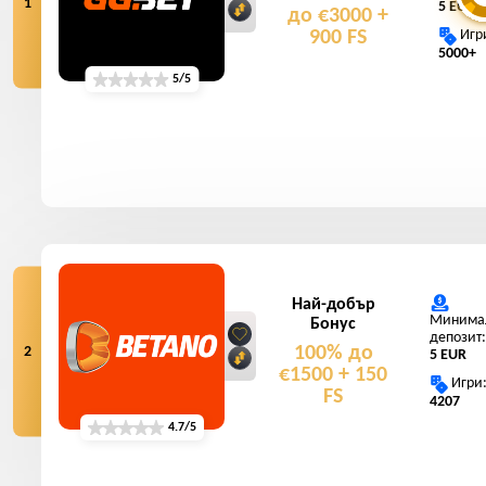
5 EUR
120
до €3000 +
€250
ePay.bg
Игр
900 FS
140
€300
FastPay
5000+
150
€350
Mastercard
5/5
200
€400
Neteller
250
€450
PayPal
€500
Paysafe Card
€600
Revolut
€750
Skrill
€800
SMS
€1000
Visa
€1200
Vivacom
Най-добър
Минима
Бонус
€1500
Zimpler
депозит:
100% до
5 EUR
€2000
€1500 + 150
€4000
Игри
FS
4207
€8000
4.7/5