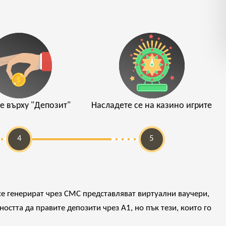
е върху "Депозит"
Насладете се на казино игрите
4
5
 се генерират чрез СМС представляват виртуални ваучери,
остта да правите депозити чрез А1, но пък тези, които го