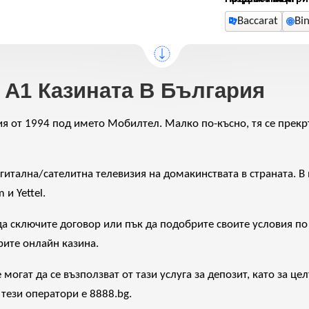
Live Roulette
Baccarat
Bi
Live Sic Bo
Lottery
Lotto
Mahjong
 А1 Казината В България
Mega Ball
Monopoly
я от 1994 под името Мобилтел. Малко по-късно, тя се прекръ
Monopoly Live
None
Poker
гитална/сателитна телевизия на домакинствата в страната. В
Roulette
и Yettel.
Scopa
Scopone
да сключите договор или пък да подобрите своите условия по 
Scratch Cards
рите онлайн казина.
Sic Bo
гат да се възползват от тази услуга за депозит, като за цел
Slingo
 тези оператори е 8888.bg.
Slot Machines