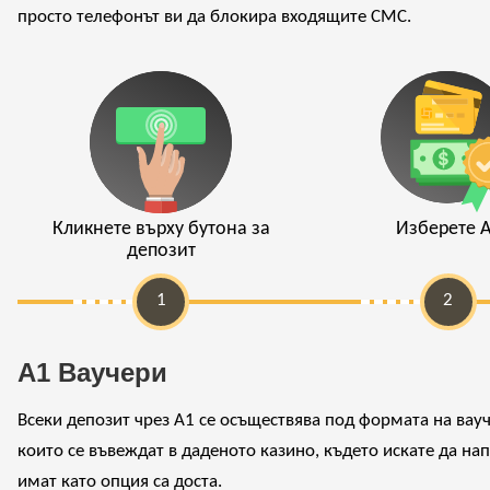
просто телефонът ви да блокира входящите СМС.
Кликнете върху бутона за
Изберете 
депозит
1
2
А1 Ваучери
Всеки депозит чрез А1 се осъществява под формата на вауч
които се въвеждат в даденото казино, където искате да на
имат като опция са доста.