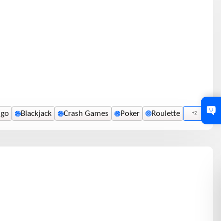
ngo
Blackjack
Crash Games
Poker
Roulette
+2