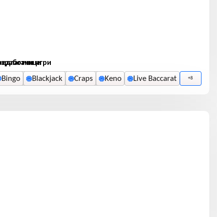
азработчици
редлагани игри
Bingo
Blackjack
Craps
Keno
Live Baccarat
+8