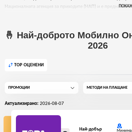
Lottery
€1200
Националната агенция за приходите (НАП) и е предназначе
ПОКАЖ
Lotto
Mahjong
€1500
Mega Ball
€2000
Monopoly
Monopoly Live
€4000
None
🤞 Най-доброто Мобилно О
Poker
€8000
Roulette
2026
Scopa
Scopone
Scratch Cards
Sic Bo
Slingo
TOP ОЦЕНЕНИ
Slot Machines
Solitary
Sudoku
Teen Patti
Tresette
ПРОМОЦИИ
МЕТОДИ НА ПЛАЩАНЕ
Video Poker
Актуализирано:
2026-08-07
€100
A1
25
€120
Bitcoin
50
€150
EasyPay
Най-добър
Минима