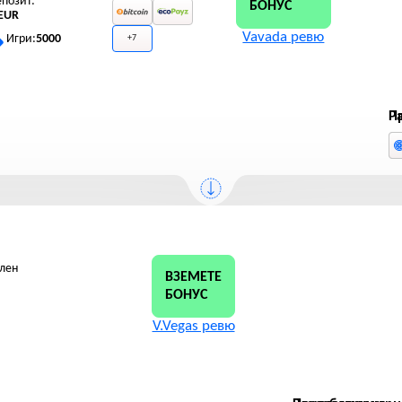
позит:
БОНУС
 EUR
Vavada ревю
Игри:
5000
+7
Р
П
лен
ВЗЕМЕТЕ
БОНУС
:
V.Vegas ревю