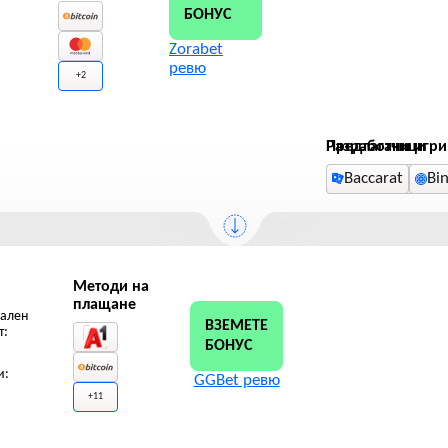
Baccarat
Playtec
БОНУС
Bingo
Pragmat
Zorabet
:
Blackjack
RTG
ревю
+2
Briscola
Yggdras
Burraco
Craps
Разработчици
Предлагани игри
Crash Games
Baccarat
Bi
Crazy Time
Dice
Domino
Dragon Tiger
Методи на
Dream Catcher
плащане
ален
Keno
ВЗЕМЕТЕ
т:
БОНУС
Lightning Dice
Live Baccarat
и:
GGBet ревю
+11
Live Blackjack
Live Games