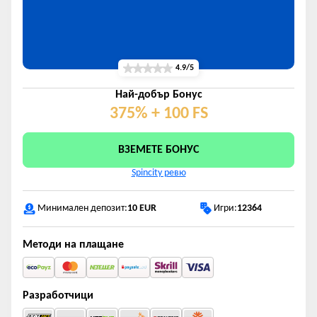
4.9/5
Най-добър Бонус
375% + 100 FS
ВЗЕМЕТЕ БОНУС
Spincity ревю
Игри:
12364
Минимален депозит:
10 EUR
Методи на плащане
Разработчици