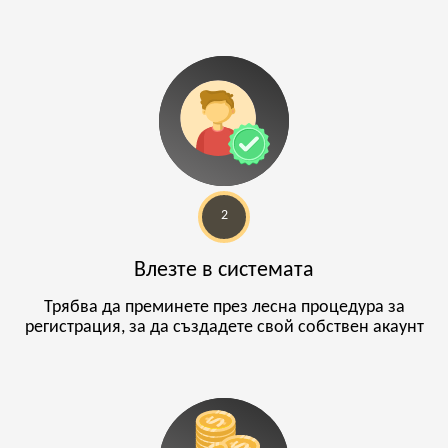
2
Влезте в системата
Трябва да преминете през лесна процедура за
регистрация, за да създадете свой собствен акаунт