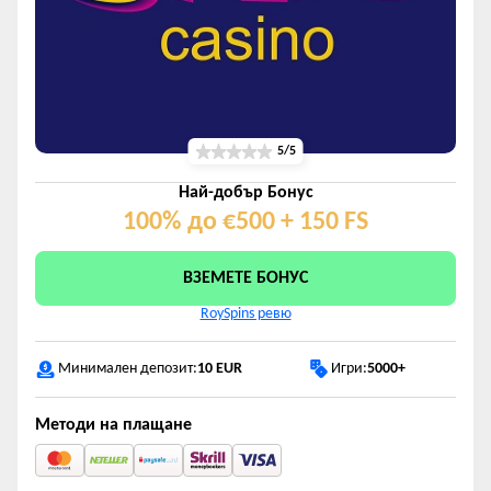
5/5
Най-добър Бонус
100% до €500 + 150 FS
ВЗЕМЕТЕ БОНУС
RoySpins ревю
Игри:
5000+
Минимален депозит:
10 EUR
Методи на плащане