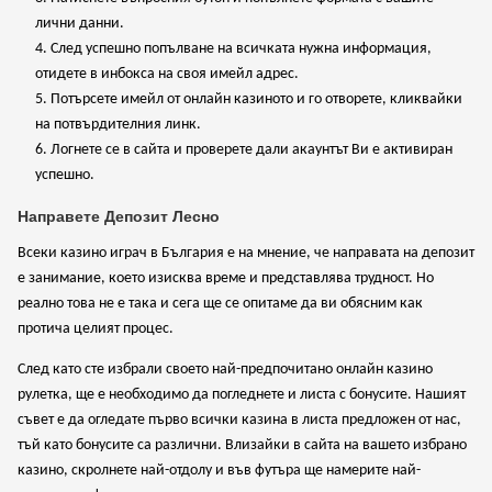
лични данни.
След успешно попълване на всичката нужна информация,
отидете в инбокса на своя имейл адрес.
Потърсете имейл от онлайн казиното и го отворете, кликвайки
на потвърдителния линк.
Логнете се в сайта и проверете дали акаунтът Ви е активиран
успешно.
Направете Депозит Лесно
Всеки казино играч в България е на мнение, че направата на депозит
е занимание, което изисква време и представлява трудност. Но
реално това не е така и сега ще се опитаме да ви обясним как
протича целият процес.
След като сте избрали своето най-предпочитано онлайн казино
рулетка, ще е необходимо да погледнете и листа с бонусите. Нашият
съвет е да огледате първо всички казина в листа предложен от нас,
тъй като бонусите са различни. Влизайки в сайта на вашето избрано
казино, скролнете най-отдолу и във футъра ще намерите най-