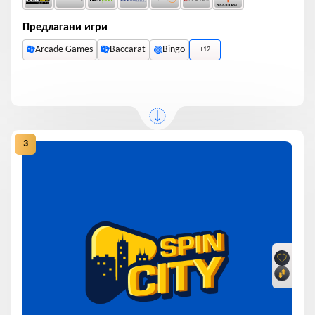
Предлагани игри
Arcade Games
Baccarat
Bingo
+12