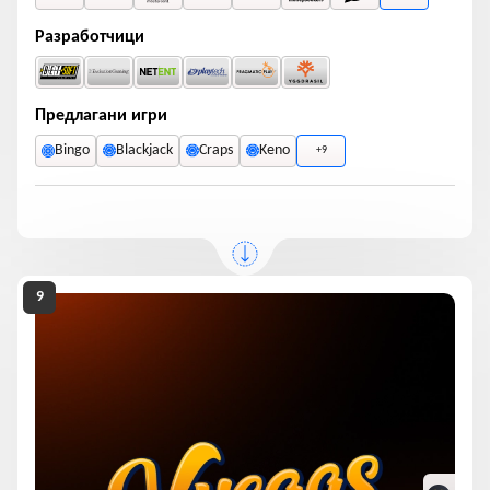
Разработчици
Предлагани игри
Bingo
Blackjack
Craps
Keno
+9