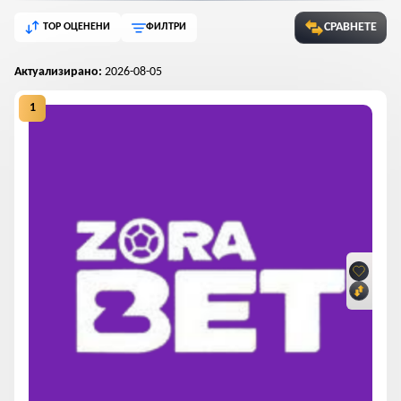
СРАВНЕТЕ
TOP ОЦЕНЕНИ
ФИЛТРИ
Актуализирано:
2026-08-05