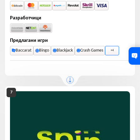
Разработчици
Предлагани игри
Baccarat
Bingo
Blackjack
Crash Games
+4