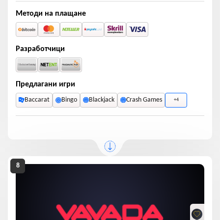
This is a war against democratic values, human rights
and peace. We can make impact and help with our
Методи на плащане
donations.
Разработчици
Donate Option 1
Donate Option 2
Предлагани игри
Baccarat
Bingo
Blackjack
Crash Games
+4