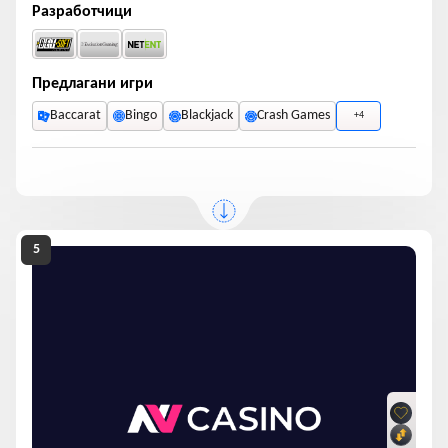
Разработчици
Предлагани игри
Baccarat
Bingo
Blackjack
Crash Games
+4