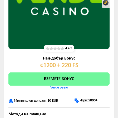
4.7/5
Най-добър Бонус
€1200 + 220 FS
ВЗЕМЕТЕ БОНУС
Verde ревю
Игри:
5000+
Минимален депозит:
10 EUR
Методи на плащане