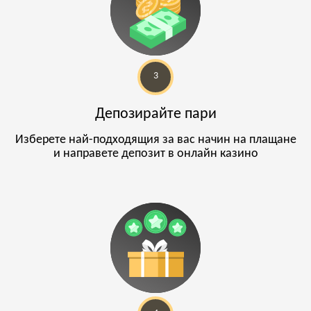
3
Депозирайте пари
Изберете най-подходящия за вас начин на плащане
и направете депозит в онлайн казино