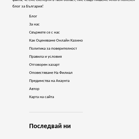
факта, че сме експерти в тази област, ние също пишеме много полезен
блог за България!
Блог
За нас
Свържете се с нас
Как Оценяваме Онлайн Казино
Политика за поверителност
Правила и условия
Отговорен хазарт
Оповестяване На Филиал
Предимства на Акаунта
Автор
Карта на сайта
Последвай ни