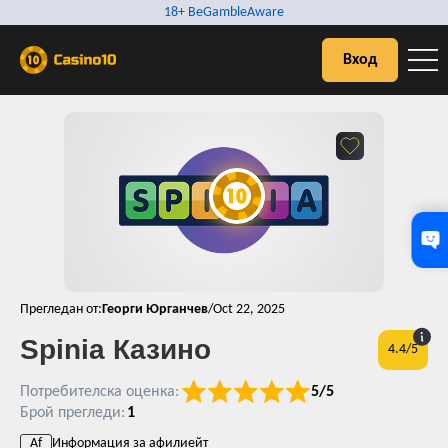
18+ BeGambleAware
Вход
Прегледан от:
Георги Юрганчев
/
Oct 22, 2025
Spinia Казино
4.4
/5
Потребителска оценка:
5/5
Брой прегледи:
1
Af
Информация за афилиейт